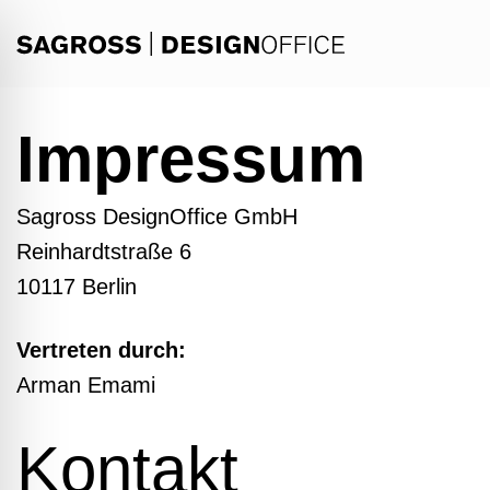
Zum
Inhalt
springen
Impressum
Sagross DesignOffice GmbH
Reinhardtstraße 6
10117 Berlin
Vertreten durch:
Arman Emami
Kontakt