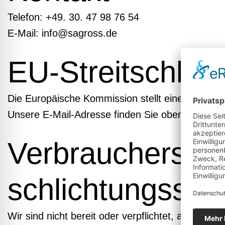
Telefon: +49. 30. 47 98 76 54
E-Mail: info@sagross.de
EU-Streitschlich
Die Europäische Kommission stellt eine Plattform
Unsere E-Mail-Adresse finden Sie oben im Impr
Verbraucher­stre
schlichtungs­stel
Wir sind nicht bereit oder verpflichtet, an Strei