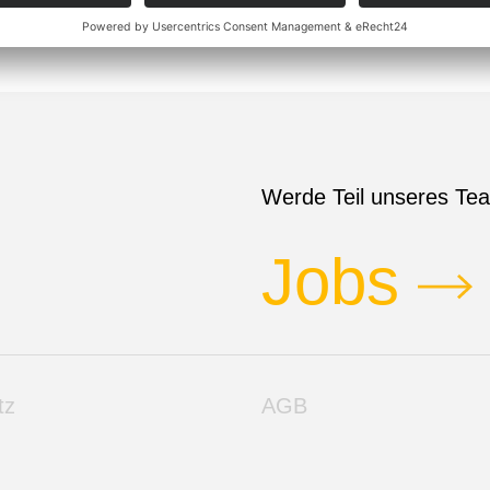
Werde Teil unseres Te
Jobs
tz
AGB