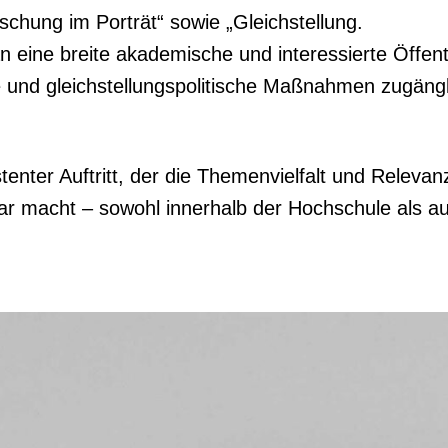
schung im Porträt“ sowie „Gleichstellung.
n eine breite akademische und interessierte Öffentl
e und gleichstellungspolitische Maßnahmen zugängl
istenter Auftritt, der die Themenvielfalt und Relevan
ar macht – sowohl innerhalb der Hochschule als a