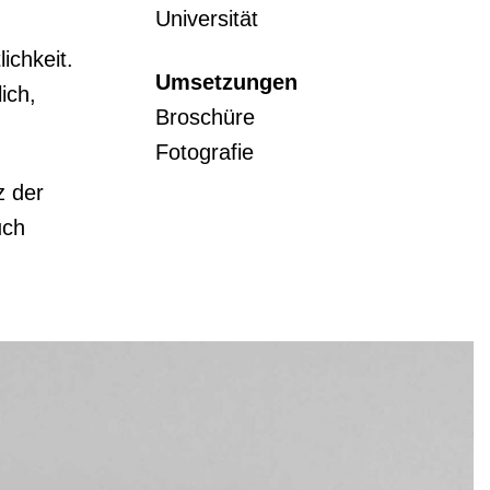
Universität
ichkeit.
Umsetzungen
ich,
Broschüre
Fotografie
z der
uch